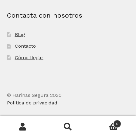
Contacta con nosotros
Blog
Contacto
Cómo llegar
© Harinas Segura 2020
Política de privacidad
0
Buscar
Buscar