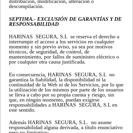
distribución, modificación, alteración o
descompilación.
SEPTIMA.- EXCLUSIÓN DE GARANTÍAS Y DE
RESPONSABILIDAD
HARINAS SEGURA, S.L se reserva el derecho a
interrumpir el acceso a los servicios en cualquier
momento y sin previo aviso, ya sea por motivos
técnicos, de seguridad, de control, de
mantenimiento, por fallos de suministro eléctrico o
por cualquier otra causa justificada.
En consecuencia, HARINAS SEGURA, S.L no
garantiza la fiabilidad, la disponibilidad ni la
continuidad de la Web ni de los Servicios, por lo que
la utilización de los mismos por parte de los usuarios
se lleva a cabo por su propia cuenta y riesgo, sin
que, en ningún momento, puedan exigirse
responsabilidades a HARINAS SEGURA, S.L en
este sentido.
Además HARINAS SEGURA, S.L. no asume
responsabilidad alguna derivada, a título enunciativo
pero no limitativo: