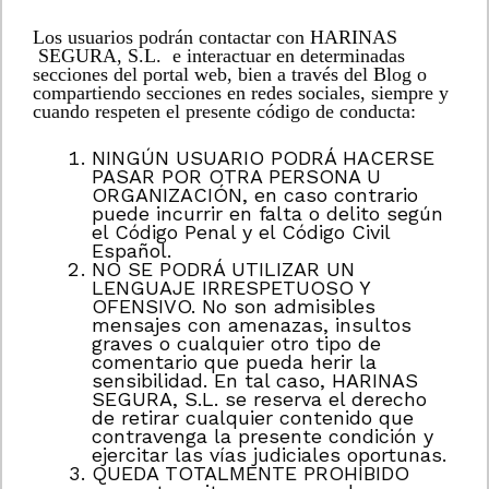
Los usuarios podrán contactar con HARINAS
SEGURA, S.L. e interactuar en determinadas
secciones del portal web, bien a través del Blog o
compartiendo secciones en redes sociales, siempre y
cuando respeten el presente código de conducta:
NINGÚN USUARIO PODRÁ HACERSE
PASAR POR OTRA PERSONA U
ORGANIZACIÓN, en caso contrario
puede incurrir en falta o delito según
el Código Penal y el Código Civil
Español.
NO SE PODRÁ UTILIZAR UN
LENGUAJE IRRESPETUOSO Y
OFENSIVO. No son admisibles
mensajes con amenazas, insultos
graves o cualquier otro tipo de
comentario que pueda herir la
sensibilidad. En tal caso, HARINAS
SEGURA, S.L. se reserva el derecho
de retirar cualquier contenido que
contravenga la presente condición y
ejercitar las vías judiciales oportunas.
QUEDA TOTALMENTE PROHIBIDO