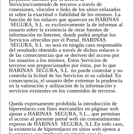
Servicios/contenido de terceros a través de
conexiones, vínculos o links de los sitios enlazados
ni sobre la exactitud o fiabilidad de los mismos. La
función de los enlaces que aparecen en HARINAS
SEGURA, S.L es exclusivamente la de informar al
usuario sobre la existencia de otras fuentes de
información en Internet, donde podrá ampliar los
Servicios ofrecidos por el Portal. HARINAS
SEGURA, S.L no será en ningún caso responsable
del resultado obtenido a través de dichos enlaces o
de las consecuencias que se deriven del acceso por
los usuarios a los mismos. Estos Servicios de
terceros son proporcionados por éstos, por lo que
HARINAS SEGURA, S.L no puede controlar y no
controla la licitud de los Servicios ni su calidad. En
consecuencia, el usuario debe extremar la prudencia
en la valoración y utilización de la información y
servicios existentes en los contenidos de terceros.
Queda expresamente prohibida la introducción de
hiperenlaces con fines mercantiles en páginas web
ajenas a HARINAS SEGURA, S.L., que permitan
el acceso al presente portal web sin consentimiento
expreso de HARINAS SEGURA, S.L En todo caso,
la existencia de hiperenlaces en sitios web ajenos a
la empresa, no implicará en ningún caso la