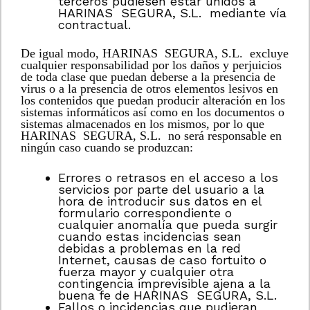
terceros pudiesen estar unidos a
HARINAS SEGURA, S.L. mediante vía
contractual.
De igual modo, HARINAS SEGURA, S.L. excluye
cualquier responsabilidad por los daños y perjuicios
de toda clase que puedan deberse a la presencia de
virus o a la presencia de otros elementos lesivos en
los contenidos que puedan producir alteración en los
sistemas informáticos así como en los documentos o
sistemas almacenados en los mismos, por lo que
HARINAS SEGURA, S.L. no será responsable en
ningún caso cuando se produzcan:
Errores o retrasos en el acceso a los
servicios por parte del usuario a la
hora de introducir sus datos en el
formulario correspondiente o
cualquier anomalía que pueda surgir
cuando estas incidencias sean
debidas a problemas en la red
Internet, causas de caso fortuito o
fuerza mayor y cualquier otra
contingencia imprevisible ajena a la
buena fe de HARINAS SEGURA, S.L.
Fallos o incidencias que pudieran