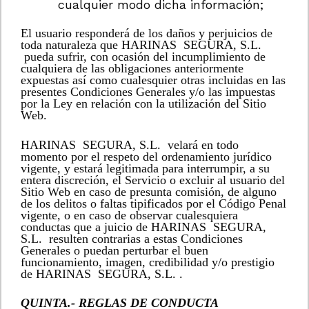
cualquier modo dicha información;
El usuario responderá de los daños y perjuicios de
toda naturaleza que HARINAS SEGURA, S.L.
pueda sufrir, con ocasión del incumplimiento de
cualquiera de las obligaciones anteriormente
expuestas así como cualesquier otras incluidas en las
presentes Condiciones Generales y/o las impuestas
por la Ley en relación con la utilización del Sitio
Web.
HARINAS SEGURA, S.L. velará en todo
momento por el respeto del ordenamiento jurídico
vigente, y estará legitimada para interrumpir, a su
entera discreción, el Servicio o excluir al usuario del
Sitio Web en caso de presunta comisión, de alguno
de los delitos o faltas tipificados por el Código Penal
vigente, o en caso de observar cualesquiera
conductas que a juicio de HARINAS SEGURA,
S.L. resulten contrarias a estas Condiciones
Generales o puedan perturbar el buen
funcionamiento, imagen, credibilidad y/o prestigio
de HARINAS SEGURA, S.L. .
QUINTA.- REGLAS DE CONDUCTA