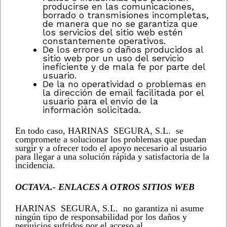
producirse en las comunicaciones,
borrado o transmisiones incompletas,
de manera que no se garantiza que
los servicios del sitio web estén
constantemente operativos.
De los errores o daños producidos al
sitio web por un uso del servicio
ineficiente y de mala fe por parte del
usuario.
De la no operatividad o problemas en
la dirección de email facilitada por el
usuario para el envío de la
información solicitada.
En todo caso, HARINAS SEGURA, S.L. se
compromete a solucionar los problemas que puedan
surgir y a ofrecer todo el apoyo necesario al usuario
para llegar a una solución rápida y satisfactoria de la
incidencia.
OCTAVA.- ENLACES A OTROS SITIOS WEB
HARINAS SEGURA, S.L. no garantiza ni asume
ningún tipo de responsabilidad por los daños y
perjuicios sufridos por el acceso al