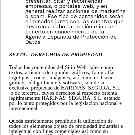
presentar, citar y recomendar
empresas, o portales web, y en
general realizar acciones de marketing
o spam. Ese tipo de contenidos serán
eliminados junto con las cuentas que
llevaron a cabo tal acción e incluso
ponerlo en conocimiento de la
Agencia Española de Protección de
Datos.
SEXTA.- DERECHOS DE PROPIEDAD
Todos los contenidos del Sitio Web, tales como
textos, artículos de opinión, gráficos, fotografías,
logotipos, iconos, imágenes, así como el diseño
gráfico, código fuente y software, son de la
exclusiva propiedad de HARINAS SEGURA, S.L
o de terceros, cuyos derechos al respecto ostenta
legítimamente HARINAS SEGURA, S.L estando
por lo tanto protegidos por la legislación nacional e
internacional.
Queda estrictamente prohibido la utilización de
todos los elementos objeto de propiedad industrial e
intelectual con fines comerciales así como su